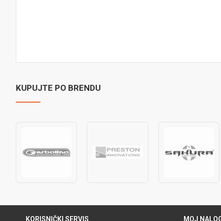
KUPUJTE PO BRENDU
KORISNIČKI SERVIS
MOJ NALO