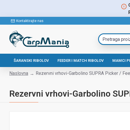
Kontaktirajte nas
ŠARANSKI RIBOLOV
FEEDER I MATCH RIBOLOV
MAMCI P
Naslovna
Rezervni vrhovi-Garbolino SUPRA Picker / Fe
Rezervni vrhovi-Garbolino SUP