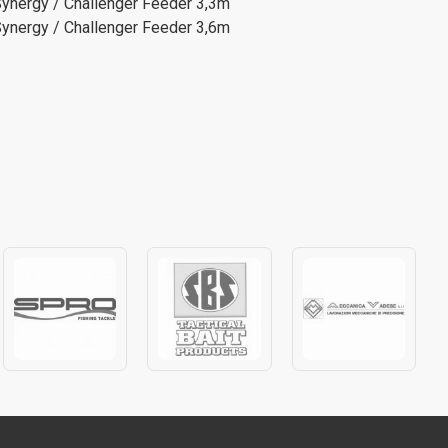
ynergy / Challenger Feeder 3,3m
ynergy / Challenger Feeder 3,6m