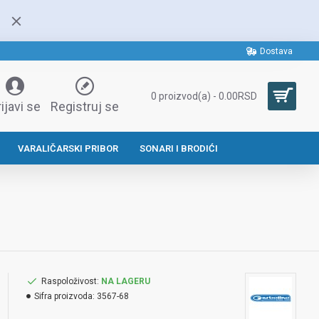
Dostava
0 proizvod(a) - 0.00RSD
ijavi se
Registruj se
VARALIČARSKI PRIBOR
SONARI I BRODIĆI
Raspoloživost:
NA LAGERU
Sifra proizvoda:
3567-68