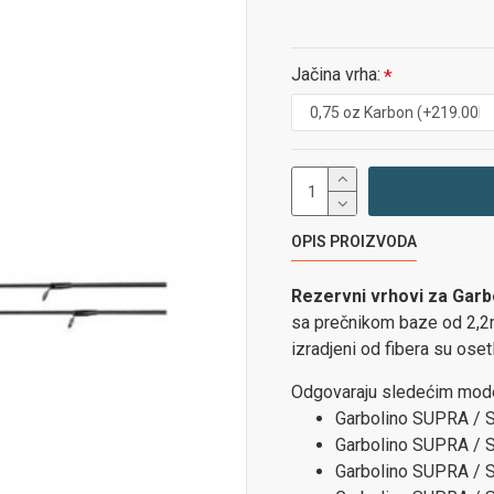
Jačina vrha:
OPIS PROIZVODA
Rezervni vrhovi za Garb
sa prečnikom baze od 2,2mm
izradjeni od fibera su oset
Odgovaraju sledećim mode
Garbolino SUPRA / S
Garbolino SUPRA / S
Garbolino SUPRA / S