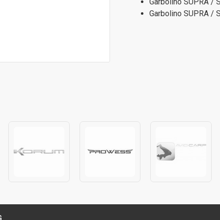
Garbolino SUPRA / S
Garbolino SUPRA / S
G