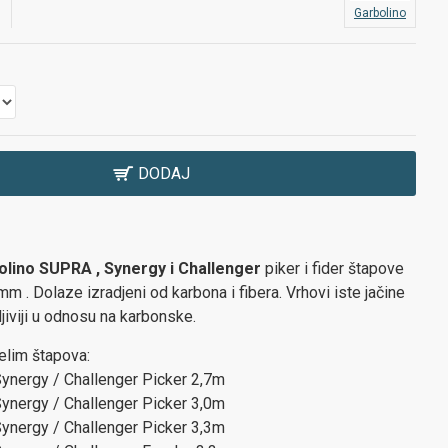
Garbolino
DODAJ
olino SUPRA , Synergy i Challenger
piker i fider
štapove
 . Dolaze izradjeni od karbona i fibera. Vrhovi iste jačine
ljiviji u odnosu na karbonske.
lim štapova:
ynergy / Challenger Picker 2,7m
ynergy / Challenger Picker 3,0m
ynergy / Challenger Picker 3,3m