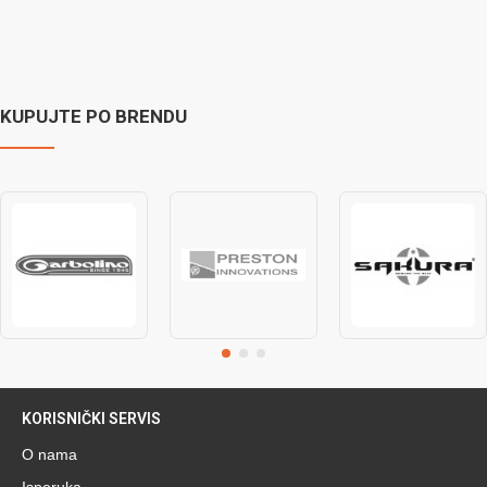
KUPUJTE PO BRENDU
KORISNIČKI SERVIS
O nama