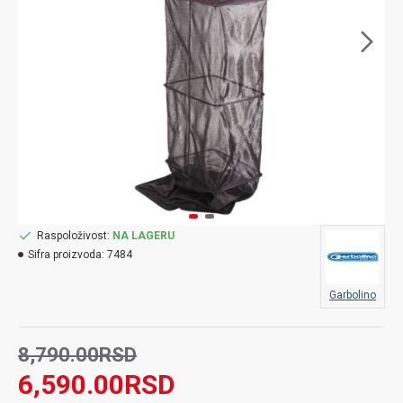
Raspoloživost:
NA LAGERU
Sifra proizvoda:
7484
Garbolino
8,790.00RSD
6,590.00RSD