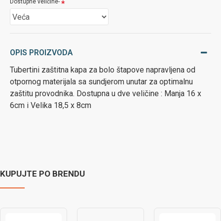
Dostupne veličine-
OPIS PROIZVODA
Tubertini zaštitna kapa za bolo štapove napravljena od
otpornog materijala sa sundjerom unutar za optimalnu
zaštitu provodnika. Dostupna u dve veličine : Manja 16 x
6cm i Velika 18,5 x 8cm
KUPUJTE PO BRENDU