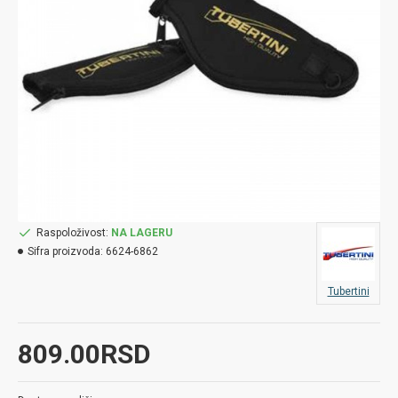
Raspoloživost:
NA LAGERU
Sifra proizvoda:
6624-6862
Tubertini
809.00RSD