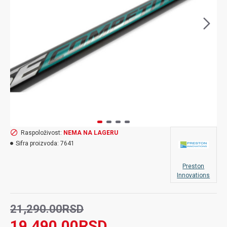
Raspoloživost:
NEMA NA LAGERU
Sifra proizvoda:
7641
Preston
Innovations
21,290.00RSD
19,490.00RSD