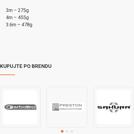
3m – 275g
4m – 455g
3.6m – 478g
KUPUJTE PO BRENDU