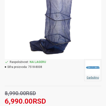
Raspoloživost:
NA LAGERU
Sifra proizvoda:
7518-8008
Garbolino
8,990.00RSD
6,990.00RSD