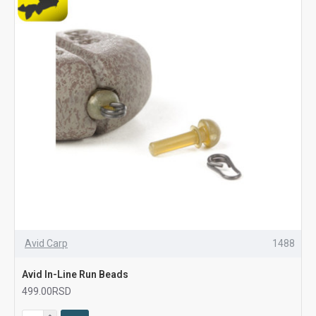
Avid Carp
1488
Avid In-Line Run Beads
499.00RSD