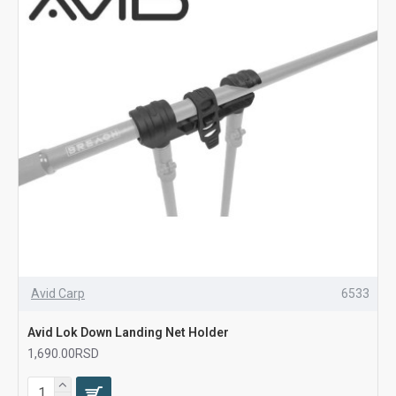
Avid Carp
6533
Avid Lok Down Landing Net Holder
1,690.00RSD