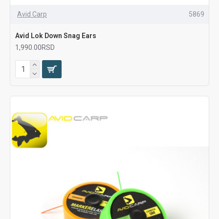
Avid Carp
5869
Avid Lok Down Snag Ears
1,990.00RSD