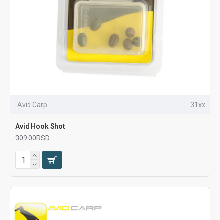
Avid Carp
31xx
Avid Hook Shot
309.00RSD