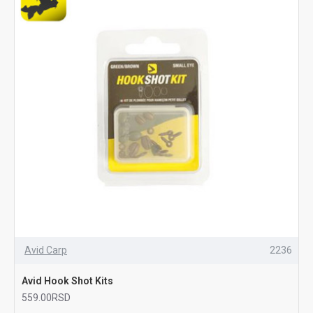
Avid Carp
2236
Avid Hook Shot Kits
559.00RSD