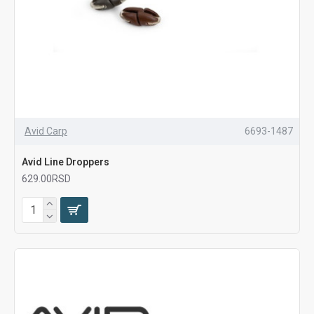
Avid Carp
6693-1487
Avid Line Droppers
629.00RSD