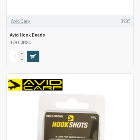
Avid Carp
3985
Avid Hook Beads
479.00RSD