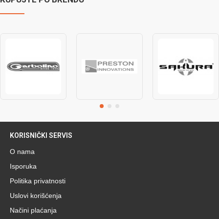
KORISNIČKI SERVIS
O nama
Isporuka
Politika privatnosti
Uslovi korišćenja
Načini plaćanja