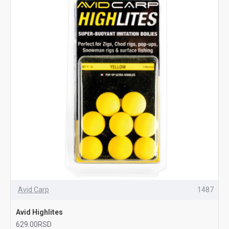
Avid Carp
1487
Avid Highlites
629.00RSD