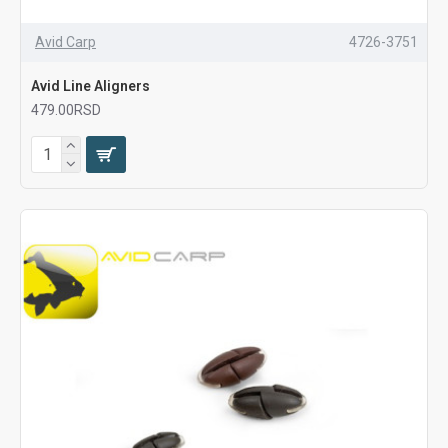
Avid Carp
4726-3751
Avid Line Aligners
479.00RSD