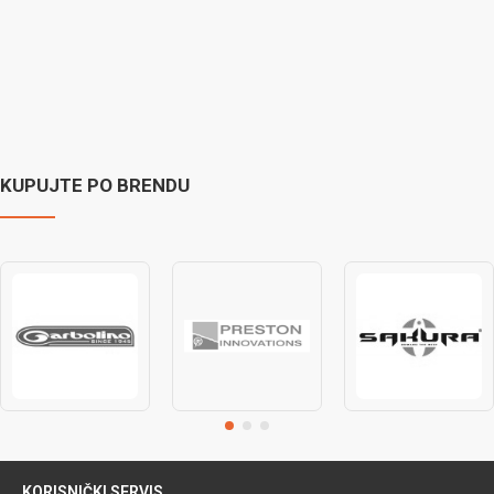
KUPUJTE PO BRENDU
KORISNIČKI SERVIS