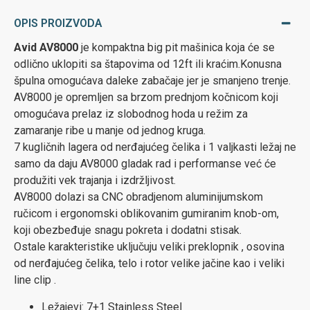
OPIS PROIZVODA
Avid AV8000
je kompaktna big pit mašinica koja će se
odlično uklopiti sa štapovima od 12ft ili kraćim.Konusna
špulna omogućava daleke zabačaje jer je smanjeno trenje.
AV8000 je opremljen sa brzom prednjom kočnicom koji
omogućava prelaz iz slobodnog hoda u režim za
zamaranje ribe u manje od jednog kruga.
7 kugličnih lagera od nerđajućeg čelika i 1 valjkasti ležaj ne
samo da daju AV8000 gladak rad i performanse već će
produžiti vek trajanja i izdržljivost.
AV8000 dolazi sa CNC obradjenom aluminijumskom
ručicom i ergonomski oblikovanim gumiranim knob-om,
koji obezbeđuje snagu pokreta i dodatni stisak.
Ostale karakteristike uključuju veliki preklopnik , osovina
od nerđajućeg čelika, telo i rotor velike jačine kao i veliki
line clip .
Ležajevi: 7+1 Stainless Steel