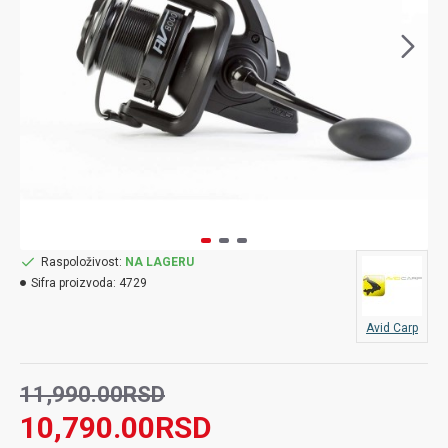
Raspoloživost:
NA LAGERU
Sifra proizvoda:
4729
Avid Carp
11,990.00RSD
10,790.00RSD